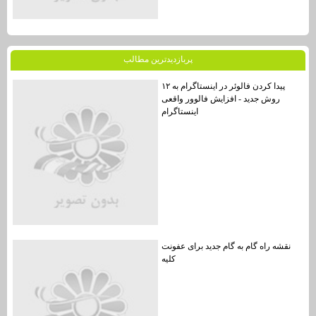
پربازديدترين مطالب
پیدا کردن فالوئر در اینستاگرام به ۱۲
روش جدید - افزایش فالوور واقعی
اینستاگرام
نقشه راه گام به گام جدید برای عفونت
کلیه