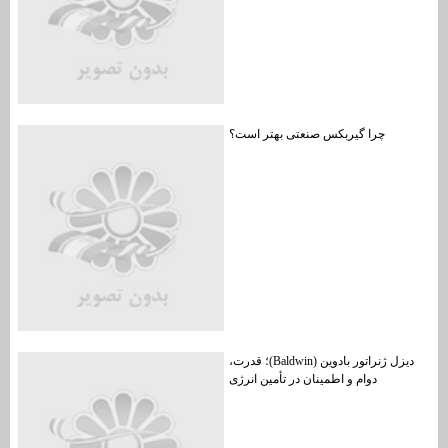
چرا گیربکس صنعتی بهتر است؟
دیزل ژنراتور بادوین (Baldwin)؛ قدرت،
دوام و اطمینان در تأمین انرژی