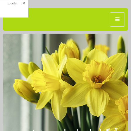
×
تبلیغات