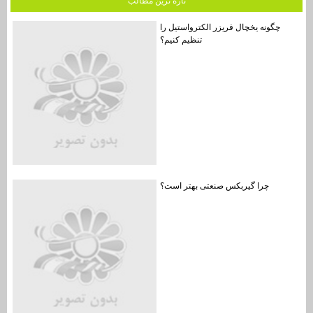
تازه ترين مطالب
چگونه یخچال فریزر الکترواستیل را
تنظیم کنیم؟
چرا گیربکس صنعتی بهتر است؟