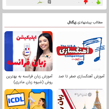
۰ نظر
۰
۰