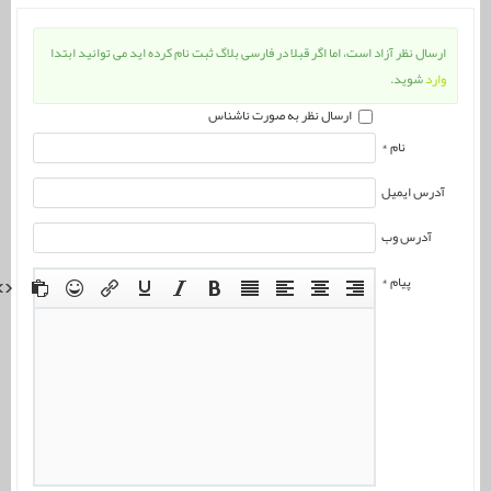
ارسال نظر آزاد است، اما اگر قبلا در فارسی بلاگ ثبت نام کرده اید می توانید ابتدا
وارد
شوید.
ارسال نظر به صورت ناشناس
نام *
آدرس ایمیل
آدرس وب
پیام *