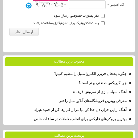
کد امنیتی *
نظر بصورت خصوصی ارسال شود
پست الکترونیک برای عموم قابل مشاهده باشد
محبوب ترين مطالب
چگونه یخچال فریزر الکترواستیل را تنظیم کنیم؟
چرا گیربکس صنعتی بهتر است؟
آهنگ اسباب بازی از سروش فرهمند
معرفی بهترین فروشگاه‌های آنلاین مبل راحتی
آهنگ از این خزان دل جدا کن بیا مرا ز غم رها کن از حمید هیراد
بهترین بروکرهای فارکس برای انجام معاملات در ساعات خاص
پربحث ترين مطالب