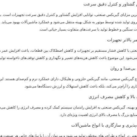
ترین مزایای گیربکس صنعتی، توانایی افزایش گشتاور و کنترل دقیق سرعت تجهیزات است. با 
وی تولید شده توسط موتور به شکل بهینه منتقل می‌شود و عملکرد ماشین‌آلات بهبود می‌یابد. 
ات سنگین و خطوط تولید با سرعت‌های متفاوت بسیار حیاتی است.
تی با کاهش فشار مستقیم بر تجهیزات و کاهش اصطکاک بین قطعات، باعث افزایش عمر م
می‌شود. این موضوع باعث کاهش هزینه‌های تعمیر و نگهداری و کاهش توقف‌های ناخواسته تولید
اع گیربکس صنعتی، مانند گیربکس حلزونی و هلیکال، دارای عملکرد نرم و کم‌صدای هستند. این
اری را آرام‌تر می‌کند، بلکه باعث کاهش استهلاک و لرزش دستگاه‌ها می‌شود.
یرو بهینه، گیربکس صنعتی به افزایش راندمان سیستم کمک کرده و مصرف انرژی را کاهش می‌ده
ایع بزرگ با مصرف بالای انرژی اهمیت ویژه‌ای دارد.
ی در انواع و طراحی‌های مختلف تولید می‌شود و می‌توان آن را با نیازهای خاص هر صنعت ه