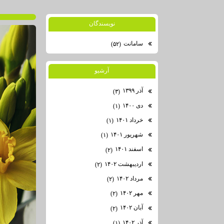
نويسندگان
سامانت
(۵۲)
آرشيو
آذر ۱۳۹۹
(۳)
دی ۱۴۰۰
(۱)
خرداد ۱۴۰۱
(۱)
شهریور ۱۴۰۱
(۱)
اسفند ۱۴۰۱
(۲)
اردیبهشت ۱۴۰۲
(۲)
مرداد ۱۴۰۲
(۲)
مهر ۱۴۰۲
(۲)
آبان ۱۴۰۲
(۲)
آذر ۱۴۰۲
(۱)