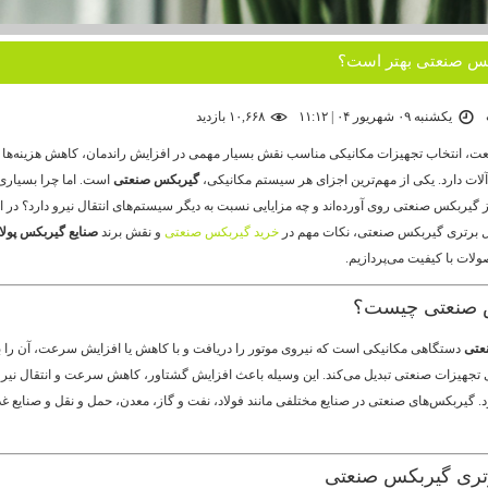
کس صنعتی بهتر است؟
یکشنبه ۰۹ شهریور ۰۴ | ۱۱:۱۲
۱۰,۶۶۸ بازديد
عت، انتخاب تجهیزات مکانیکی مناسب نقش بسیار مهمی در افزایش راندمان، کاهش هزینه‌ها
لات دارد. یکی از مهم‌ترین اجزای هر سیستم مکانیکی،
گیربکس صنعتی
است. اما چرا بسیاری 
ز گیربکس صنعتی روی آورده‌اند و چه مزایایی نسبت به دیگر سیستم‌های انتقال نیرو دارد؟ در ای
ل برتری گیربکس صنعتی، نکات مهم در
خرید گیربکس صنعتی
و نقش برند
صنایع گیربکس پولا
ولات با کیفیت می‌پردازیم.
 صنعتی چیست؟
عتی
دستگاهی مکانیکی است که نیروی موتور را دریافت و با کاهش یا افزایش سرعت، آن را ب
تجهیزات صنعتی تبدیل می‌کند. این وسیله باعث افزایش گشتاور، کاهش سرعت و انتقال نیر
د. گیربکس‌های صنعتی در صنایع مختلفی مانند فولاد، نفت و گاز، معدن، حمل و نقل و صنایع غذ
رتری گیربکس صنعتی