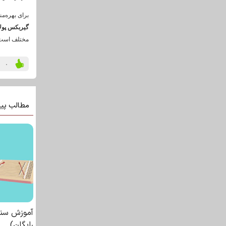
برای بهره‌من
گیربکس پولا
مختلف است تا
۰