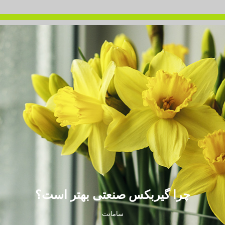
چرا گیربکس صنعتی بهتر است؟
سامانت