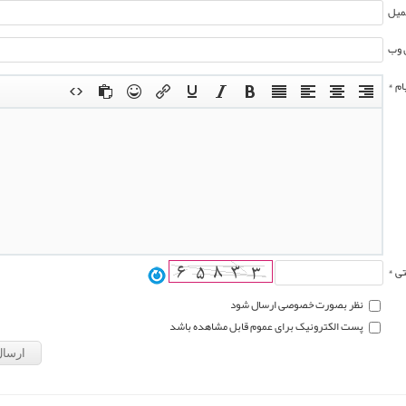
میل
 وب
ام *
تی *
نظر بصورت خصوصی ارسال شود
پست الکترونیک برای عموم قابل مشاهده باشد