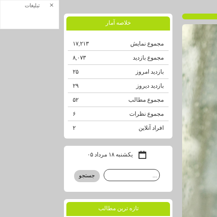
×
تبلیغات
خلاصه آمار
مجموع نمایش‌
۱۷,۲۱۳
مجموع بازدید
۸,۰۷۳
بازدید امروز
۲۵
بازدید دیروز
۲۹
مجموع مطالب
۵۲
مجموع نظرات
۶
افراد آنلاین
۲
یکشنبه ۱۸ مرداد ۰۵
تازه ترين مطالب