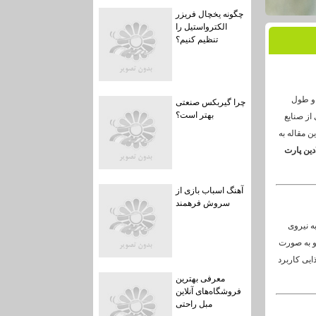
چگونه یخچال فریزر
الکترواستیل را
تنظیم کنیم؟
 و طول
چرا گیربکس صنعتی
بهتر است؟
از صنایع
ن مقاله به
دین پارت
آهنگ اسباب بازی از
سروش فرهمند
ه نیروی
و به صورت
ایی کاربرد
معرفی بهترین
فروشگاه‌های آنلاین
مبل راحتی