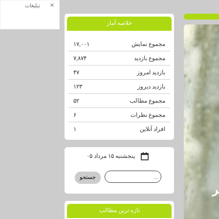
×
تبلیغات
خلاصه آمار
مجموع نمایش‌
۱۷,۰۰۱
مجموع بازدید
۷,۸۷۴
بازدید امروز
۴۷
بازدید دیروز
۱۲۳
مجموع مطالب
۵۲
مجموع نظرات
۶
افراد آنلاین
۱
پنجشنبه ۱۵ مرداد ۰۵
ر
تازه ترين مطالب