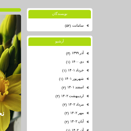
نويسندگان
سامانت
(۵۲)
آرشيو
آذر ۱۳۹۹
(۳)
دی ۱۴۰۰
(۱)
خرداد ۱۴۰۱
(۱)
شهریور ۱۴۰۱
(۱)
اسفند ۱۴۰۱
(۲)
اردیبهشت ۱۴۰۲
(۲)
مرداد ۱۴۰۲
(۲)
نح
مهر ۱۴۰۲
(۲)
آبان ۱۴۰۲
(۲)
آذر ۱۴۰۲
(۱)