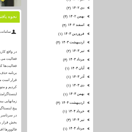
دی ۱۴۰۲
(۲)
بهمن ۱۴۰۲
نحوه یافتن
(۳)
اسفند ۱۴۰۲
(۴)
سامانت
فروردین ۱۴۰۳
(۱)
اردیبهشت ۱۴۰۳
(۴)
تیر ۱۴۰۳
(۲)
در واقع کارب
فعالیت می ک
مرداد ۱۴۰۳
(۳)
فعالیت‌ها ک
آبان ۱۴۰۳
(۱)
برنامه حذف 
آذر ۱۴۰۳
(۱)
قرار است مها
دی ۱۴۰۳
(۱)
کردیم و متو
بهمن ۱۴۰۳
اینستاگرامتا
(۱)
زمانهایی بیش
اردیبهشت ۱۴۰۴
(۴)
پیج اینستاگ
خرداد ۱۴۰۴
(۱)
در سرتاسر دن
تیر ۱۴۰۴
(۳)
بخش قرار بگ
مرداد ۱۴۰۴
(۱)
فالوورها افز