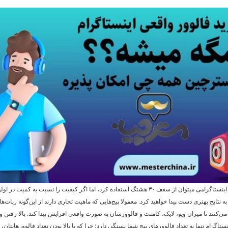
در هر پست اینستاگرامی میتوان از سقف ۳۰ هشتگ استفاده کرد، اما اگر کیفیت را نسبت به کمیت د
به نتایج بهتری دست پیدا خواهید کرد. معمولا پیج‌هایی که ماهیت تجاری دارند از این‌گونه ربات‌
می‌کنند تا میزان ویو، لایک، کامنت و فالوورشان به صورت واقعی افزایش پیدا کند. بالا رفتن و
ستاگرام تنها به تعداد فالوورهای پیج‌ شما بستگی دارد؛ چرا که با بالا بودن تعداد فالوورهایتان، تع