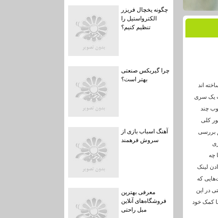
چگونه یخچال فریزر
الکترواستیل را
تنظیم کنیم؟
چرا گیربکس صنعتی
بهتر است؟
اخته اند
نت یک سری
وب چند
ور کلی
آهنگ اسباب بازی از
هم بررسی
سروش فرهمند
ژی
ا چه
ادن لینک
‌هایی که
ی در این
معرفی بهترین
فروشگاه‌های آنلاین
با کمک خود
مبل راحتی