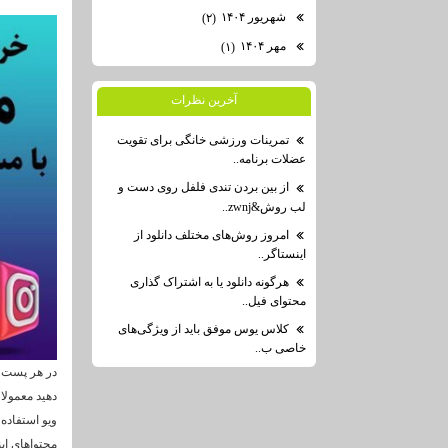
شهریور ۱۴۰۴
(۲)
مهر ۱۴۰۴
(۱)
آخرين نظرات
تمرینات ورزشی خانگی برای تقویت
عضلات برنامه..
از بین بردن تندی فلفل روی دست و
لب روش&zwnj..
امروز روش‌های مختلف دانلود از
اینستاگر..
هرگونه دانلود یا به اشتراک گذاری
محتوای فیل..
کلاس یوس موفق باید از ویژگی‌های
خاصی ب..
دهید معمولا 
ویو استفاده 
محتواهای این