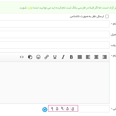
 آزاد است، اما اگر قبلا در فارسی بلاگ ثبت نام کرده اید می توانید ابتدا
وارد
شوید.
ارسال نظر به صورت ناشناس
ام *
میل
 وب
ام *
تی *