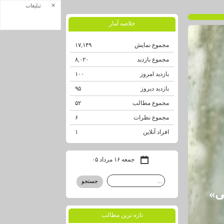
×
تبلیغات
خلاصه آمار
مجموع نمایش‌
۱۷,۱۴۹
مجموع بازدید
۸,۰۲۰
بازدید امروز
۱۰۰
بازدید دیروز
۹۵
مجموع مطالب
۵۲
مجموع نظرات
۶
افراد آنلاین
۱
جمعه ۱۶ مرداد ۰۵
ی»
تازه ترين مطالب