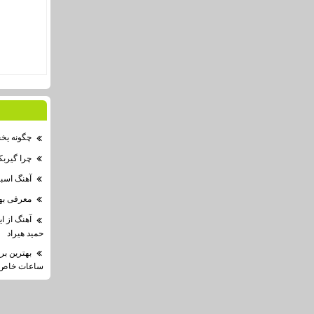
چگونه یخچ
چرا گیرب
آهنگ اسب
معرفی بهت
آهنگ از ا
حمید هیراد
بهترین بر
ساعات خاص