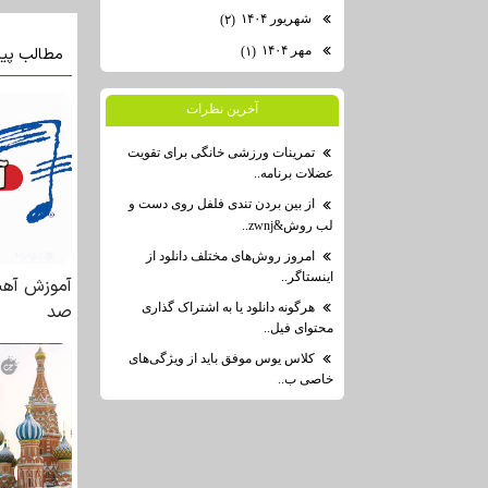
شهریور ۱۴۰۴
(۲)
مهر ۱۴۰۴
(۱)
آخرين نظرات
تمرینات ورزشی خانگی برای تقویت
عضلات برنامه..
از بین بردن تندی فلفل روی دست و
لب روش&zwnj..
امروز روش‌های مختلف دانلود از
اینستاگر..
هرگونه دانلود یا به اشتراک گذاری
محتوای فیل..
کلاس یوس موفق باید از ویژگی‌های
خاصی ب..