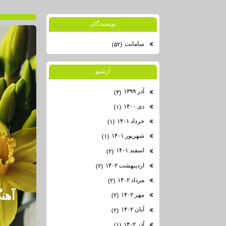
نويسندگان
سامانت
(۵۲)
آرشيو
آذر ۱۳۹۹
(۳)
دی ۱۴۰۰
(۱)
خرداد ۱۴۰۱
(۱)
شهریور ۱۴۰۱
(۱)
اسفند ۱۴۰۱
(۲)
اردیبهشت ۱۴۰۲
(۲)
مرداد ۱۴۰۲
(۲)
آهن
مهر ۱۴۰۲
(۲)
آبان ۱۴۰۲
(۲)
آذر ۱۴۰۲
(۱)