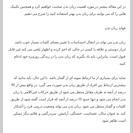
در این مقاله بیشتر در مورد اهمیت زبان بدن صحبت خواهیم کرد و همچنین تکنیک
هایی را که می توانید برای زبان بدن بهتر استفاده کنید را شرح می دهیم.
فواید زبان بدن
زبان بدن می تواند در انتقال احساسات یا تغییر معنای کلمات بسیار خوب باشد.
ابراز دوستی و علاقه با کسی در حالی که اخم کرده و اظهار تلخی می کند غیر قابل
قبول است. بنابراین، باید یاد بگیرید که زبان بدن را در زندگی روزمره خود ادغام
کنید.
شاید برای بسیاری از ما ارتباط نمونه ای از گفتار باشد. با این حال، باید بدانید که
بیشترین ارتباط بین افراد از طریق زبان بدن صورت می گیرد. در واقع بیش از 90
درصد از آنچه به طرف مقابل منتقل می شود از طریق حرکات غیرکلامی یا زبان
بدن انجام می شود و تنها حدود 10 درصد از آنچه که قرار است گفته شود از طریق
کلمات و گفتار منتقل می شود. زبان بدن می تواند وضعیت درونی فرد را آشکار
کند. به عنوان مثال، عصبانیت، خستگی، آرامش، سردرگمی و علائم دیگر ممکن
است ظاهر شود.