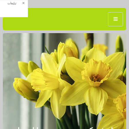
×
تبلیغات