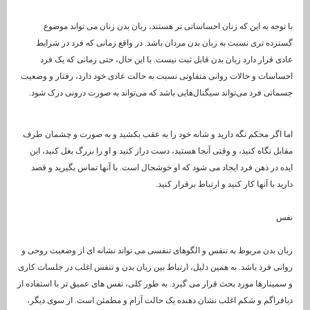
با توجه به این که زنان احساساتی تر هستند، زبان بدن زنان می تواند موضوع
گسترده تری نسبت به زبان بدن مردان باشد. در واقع زمانی که فرد در شرایط
عادی قرار دارد زبان بدن قابل ثبت نیست. با این حال، حتی زمانی که یک فرد
احساسات و حالات روانی متفاوتی نسبت به حالت عادی خود دارد، رفتار و وضعیت
جسمانی فرد می‌تواند سیگنال‌هایی باشد که می‌تواند به صورت درونی درک شود.
اما اگر محکم نگه دارید و شانه خود را به عقب بکشید و به صورت و چشمان طرف
مقابل نگاه کنید، و وقتی آنجا هستید، دست دراز کنید و او را بزرگ بغل کنید، این
ایده در ذهن فرد ایجاد می شود که او خوشحال است. با آنها تماس بگیرید و قصد
دارید با آنها کار کنید و ارتباط برقرار کنید.
نفس
زبان بدن مربوط به تنفس و الگوهای تنفسی می تواند نشانه ای از وضعیت روحی و
روانی فرد باشد. به همین دلیل، ارتباط بین زبان بدن و تنفس اغلب در جلسات کاری
و سمینارها مورد بحث قرار می گیرد. به طور کلی، نفس های عمیق تر با استفاده از
دیافراگم و شکم اغلب نشان دهنده یک حالت آرام و مطمئن است. از سوی دیگر،