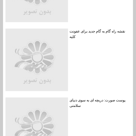
نقشه راه گام به گام جدید برای عفونت
کلیه
پوست صورت: دریچه ای به سوی دنیای
سلامتی