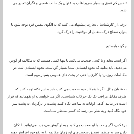
تنفس کم عمق و بسیار سریع اغلب به عنوان یک حالت عصبی و نگران تعبیر می
شود.
برخی از کارشناسان تجارت پیشنهاد می کنند که به الگوی تنفس فرد توجه شود تا
بتوان سطح درک متقابل از موقعیت را درک کرد.
چگونه بایستیم
اگر ایستاده‌اید و با کسی صحبت می‌کنید یا تنها کسی هستید که به مکالمه او گوش
می‌دهید، باید بدانید که نحوه ایستادن شما بسیار گویاست. نحوه ایستادن شما در
مکالمات روزمره یا کاری یا حتی در بحث های عمومی بسیار مهم است.
به عنوان مثال، اگر با همکار خود صحبت می کنید، باید به این نکته توجه کنید که
طرف مقابل مراقب تک تک حرکات شماست، اگر می خواهید به او بفهمانید که قرار
است دیر بیایید، گاهی اوقات به ساعت نگاه کنید. پشتت را برگردان به پشت سر
خود نگاه کنید و به نظر می رسد که کسی منتظر شماست.
برعکس، اگر راحت با او صحبت می‌کنید و به او گوش می‌دهید، می‌توانید با تکان
دادن سر به منظور تصدیق صحبت‌های او، زمان مکالمه را به نفع خود افزایش دهید.