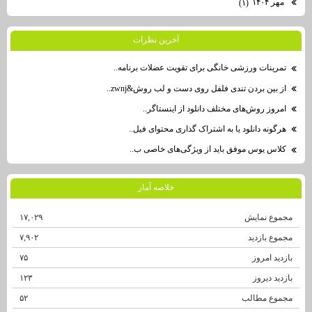
مهر ۱۴۰۴
(۱)
آخرين نظرات
تمرینات ورزشی خانگی برای تقویت عضلات برنامه..
از بین بردن تندی فلفل روی دست و لب روش&zwnj..
امروز روش‌های مختلف دانلود از اینستاگر..
هرگونه دانلود یا به اشتراک گذاری محتوای فیل..
کلاس یوس موفق باید از ویژگی‌های خاصی ب..
خلاصه آمار
مجموع نمایش‌
۱۷,۰۲۹
مجموع بازدید
۷,۹۰۲
بازدید امروز
۷۵
بازدید دیروز
۱۲۳
مجموع مطالب
۵۲