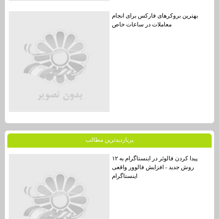
بهترین بروکرهای فارکس برای انجام
معاملات در ساعات خاص
پربازديدترين مطالب
پیدا کردن فالوئر در اینستاگرام به ۱۲
روش جدید - افزایش فالوور واقعی
اینستاگرام