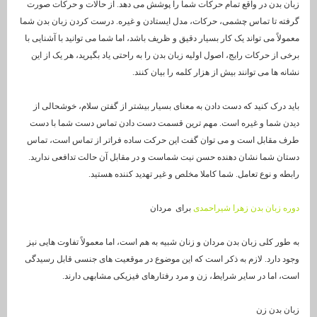
زبان بدن در واقع تمام حرکات شما را پوشش می دهد. از حالات و حرکات صورت
گرفته تا تماس چشمی، حرکات، مدل ایستادن و غیره. درست کردن زبان بدن شما
معمولاً می تواند یک کار بسیار دقیق و ظریف باشد، اما شما می توانید با آشنایی با
برخی از حرکات رایج، اصول اولیه زبان بدن را به راحتی یاد بگیرید، هر یک از این
نشانه ها می توانند بیش از هزار کلمه را بیان کنند.
باید درک کنید که دست دادن به معنای بسیار بیشتر از گفتن سلام، خوشحالی از
دیدن شما و غیره است. مهم ترین قسمت دست دادن تماس دست شما با دست
طرف مقابل است و می توان گفت این حرکت ساده فراتر از تماس است، تماس
دستان شما نشان دهنده حسن نیت شماست و در مقابل آن حالت تدافعی ندارید.
رابطه و نوع تعامل. شما کاملا مخلص و غیر تهدید کننده هستید.
دوره زبان بدن زهرا شیراحمدی
برای مردان
به طور کلی زبان بدن مردان و زنان شبیه به هم است، اما معمولاً تفاوت هایی نیز
وجود دارد. لازم به ذکر است که این موضوع در موقعیت های جنسی قابل رسیدگی
است، اما در سایر شرایط، زن و مرد رفتارهای فیزیکی مشابهی دارند.
زبان بدن زن