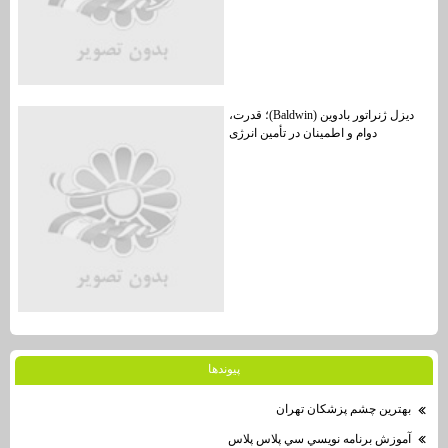
دیزل ژنراتور بادوین (Baldwin)؛ قدرت،
دوام و اطمینان در تأمین انرژی
پيوندها
بهترين چشم پزشكان تهران
آموزش برنامه نويسي سي پلاس پلاس