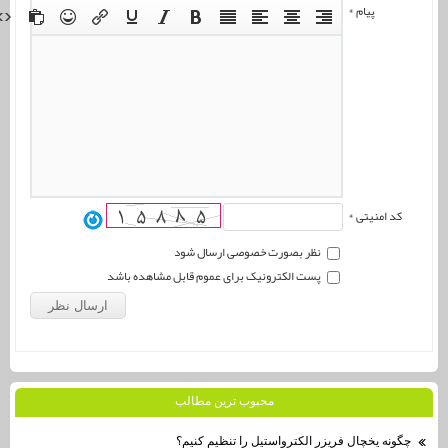
پیام *
کد امنیتی *
نظر بصورت خصوصی ارسال شود
پست الکترونیک برای عموم قابل مشاهده باشد
محبوب ترين مطالب
چگونه یخچال فریزر الکترواستیل را تنظیم کنیم؟