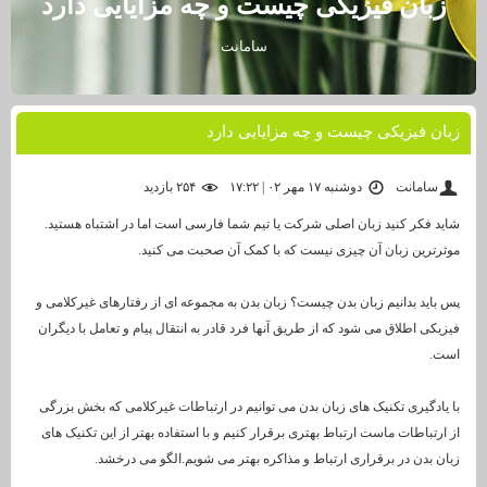
زبان فیزیکی چیست و چه مزایایی دارد
سامانت
زبان فیزیکی چیست و چه مزایایی دارد
سامانت
دوشنبه ۱۷ مهر ۰۲ | ۱۷:۲۲
۲۵۴ بازديد
شاید فکر کنید زبان اصلی شرکت یا تیم شما فارسی است اما در اشتباه هستید.
موثرترین زبان آن چیزی نیست که با کمک آن صحبت می کنید.
پس باید بدانیم زبان بدن چیست؟ زبان بدن به مجموعه ای از رفتارهای غیرکلامی و
فیزیکی اطلاق می شود که از طریق آنها فرد قادر به انتقال پیام و تعامل با دیگران
است.
با یادگیری تکنیک های زبان بدن می توانیم در ارتباطات غیرکلامی که بخش بزرگی
از ارتباطات ماست ارتباط بهتری برقرار کنیم و با استفاده بهتر از این تکنیک های
زبان بدن در برقراری ارتباط و مذاکره بهتر می شویم.الگو می درخشد.